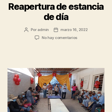
Reapertura de estancia
de día
Por
admin
marzo 16, 2022
No hay comentarios