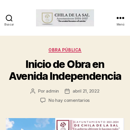
Buscar
Menú
OBRA PÚBLICA
Inicio de Obra en
Avenida Independencia
Por
admin
abril 21, 2022
No hay comentarios